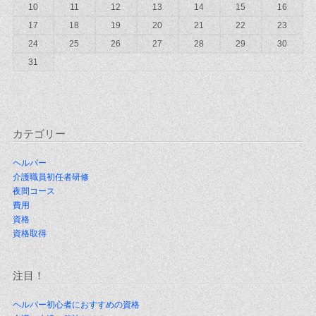
10
11
12
13
14
15
16
17
18
19
20
21
22
23
24
25
26
27
28
29
30
31
カテゴリー
ヘルパー
介護職員初任者研修
夜間コース
費用
資格
資格取得
注目！
ヘルパー初心者におすすめの資格