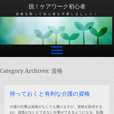
脱！ケアワーク初心者
資格を取って初心者を卒業しましょう！
Skip to content
Category Archives:
資格
持っておくと有利な介護の資格
介護の仕事は資格がなくても働けますが、資格を取得する
おt、資格がないとできない仕事ができるようになる、転職